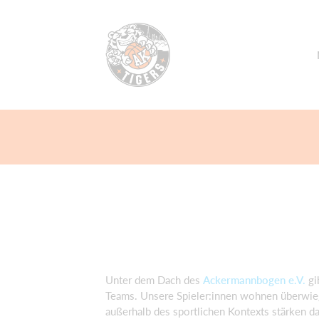
Unter dem Dach des
Ackermannbogen e.V.
gi
Teams
.
Unsere
Spieler:innen
wohnen überwi
außerhalb des sportlichen
Kontexts
stärken d