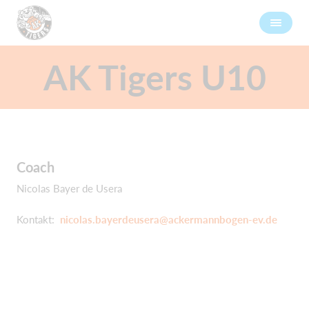
AK Tigers U10
Coach
Nicolas Bayer de Usera
Kontakt:
nicolas.bayerdeusera@ackermannbogen-ev.de