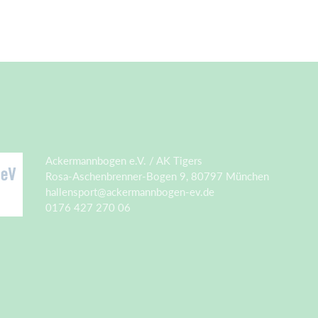
Ackermannbogen e.V. / AK Tigers
Rosa-Aschenbrenner-Bogen 9, 80797 München
hallensport@ackermannbogen-ev.de
0176 427 270 06