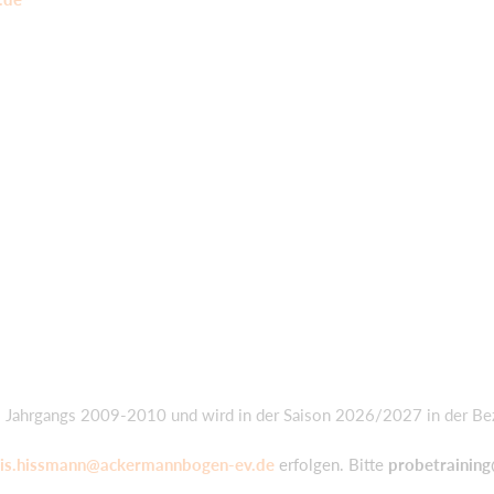
 Jahrgangs 2009-2010 und wird in der Saison 2026/2027 in der Bez
uis.hissmann@ackermannbogen-ev.de
erfolgen. Bitte
probetrainin