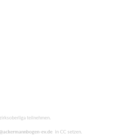
irksoberliga teilnehmen.
g@ackermannbogen-ev.de
in CC setzen.