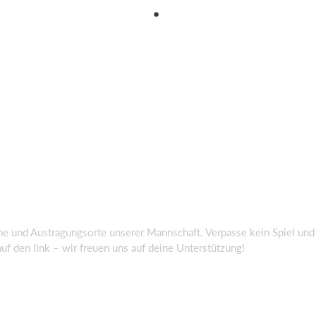
ine und Austragungsorte unserer Mannschaft. Verpasse kein Spiel un
uf den link – wir freuen uns auf deine Unterstützung!