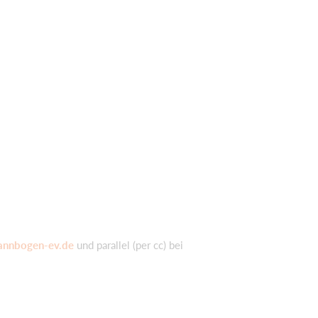
annbogen-ev.de
und parallel (per cc) bei