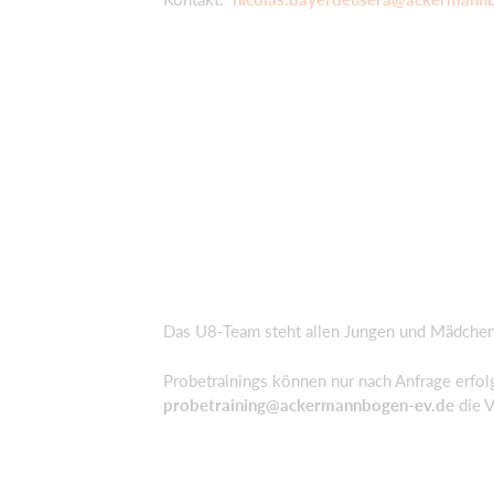
Das U8-Team steht allen Jungen und Mädchen
Probetrainings können nur nach Anfrage erfolg
probetraining@ackermannbogen-ev.de
die V