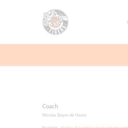
Coach
Nicolas Bayer de Usera
Kontakt:
nicolas.bayerdeusera@ackermann