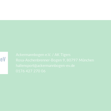
Ackermannbogen e.V. / AK Tigers
Rosa-Aschenbrenner-Bogen 9, 80797 München
hallensport@ackermannbogen-ev.de
0176 427 270 06