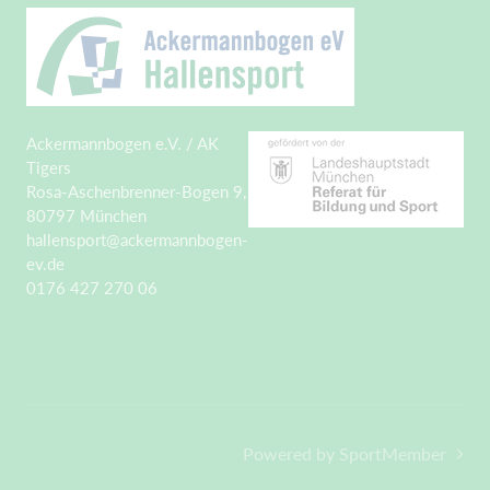
Ackermannbogen e.V. / AK
Tigers
Rosa-Aschenbrenner-Bogen 9,
80797 München
hallensport@ackermannbogen-
ev.de
0176 427 270 06
Powered by SportMember